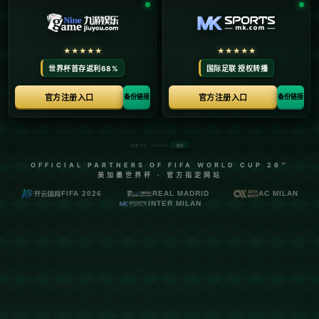
新闻中心
世界杯黃牌停賽規則.
发布时间：2026-08-10