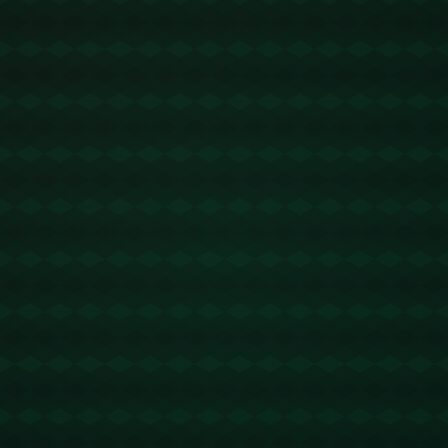
**世界杯黄牌停赛规则详解：了解这个比赛中的关键一
环**
世界杯足球赛作为全球最具影响力的体育赛事之一，它
的每一个规则都可能对比赛结果产生重大影响。其中，
**黄牌停赛规则**是影响球队阵容和比赛策略的重要因