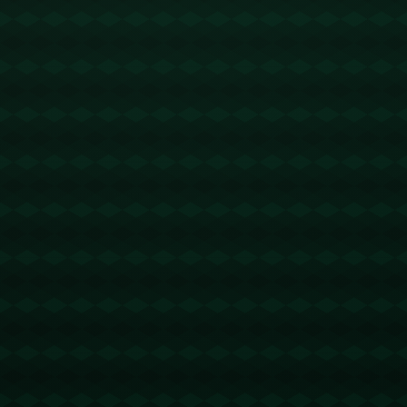
素之一。理解这一规则不仅对球员、教练至关重要，对
每一位关心比赛的球迷来说也是必修课。本文将为您深
度解析世界杯黄牌停赛规则。
世界杯中的**黄牌规则**意在通过给予球员警告，遏制
过于粗野和不道德的比赛行为。黄牌不仅仅是一种比赛
纪律的体现，更是体育精神的捍卫者。然而，当累积黄
牌达到一定数量时，球员将受到停赛的处罚，这直接影
响到他的上场机会。具体而言，在世界杯的比赛中，如
果一名球员在两场不同的比赛中分别领到一张黄牌，那
么他将会自动停赛一场。这一规定旨在确保球员在比赛
中保持良好纪律，并且降低比赛中恶性犯规发生的概
率。
在2018年俄罗斯世界杯上，这一规则曾对多场比赛产生